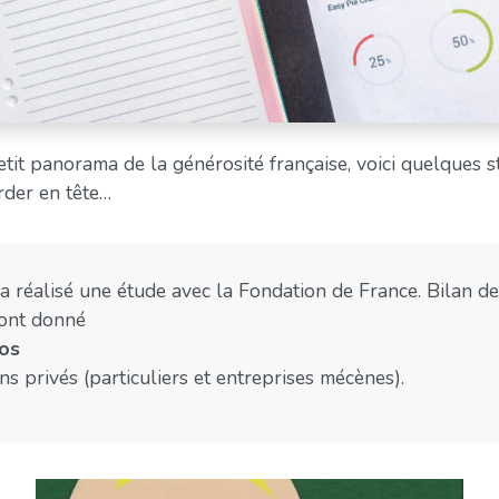
it panorama de la générosité française, voici quelques st
rder en tête…
a réalisé une étude avec la Fondation de France. Bilan des
 ont donné
ros
s privés (particuliers et entreprises mécènes).