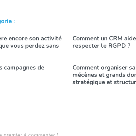
rie :
re encore son activité
Comment un CRM aide 
 que vous perdez sans
respecter le RGPD ?
os campagnes de
Comment organiser sa
mécènes et grands don
stratégique et structu