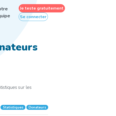
Je teste gratuitement
otre
uipe
Se connecter
onateurs
istiques sur les
Statistiques
Donateurs