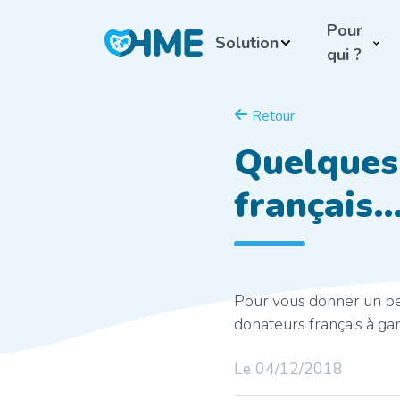
Pour
Solution
qui ?
Retour
Quelques 
français
Pour vous donner un peti
donateurs français à ga
Le 04/12/2018