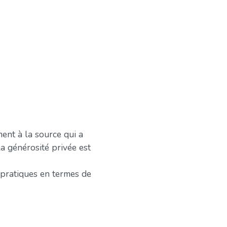
ent à la source qui a
a générosité privée est
s pratiques en termes de