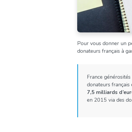
Pour vous donner un pet
donateurs français à ga
France générosités 
donateurs français
7,5 milliards d’eu
en 2015 via des don