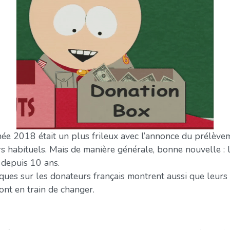
nnée 2018 était un plus frileux avec l’annonce du prélèvem
rs habituels. Mais de manière générale, bonne nouvelle : l
depuis 10 ans.
stiques sur les donateurs français montrent aussi que leur
nt en train de changer.