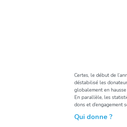
Certes, le début de l’a
déstabilisé les donateu
globalement en hausse 
En parallèle, les stati
dons et d’engagement so
Qui donne ?