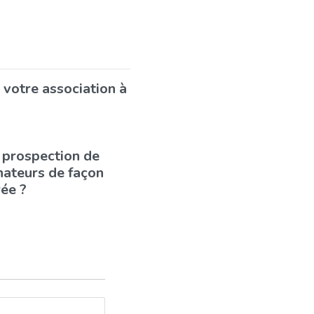
votre association à
 prospection de
ateurs de façon
rée ?