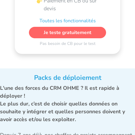
Paiement en CB ou sur
devis
Toutes les fonctionnalités
Je teste gratuitement
Pas besoin de CB pour le test
Packs de déploiement
L'une des forces du CRM OHME ? Il est rapide à
déployer !
Le plus dur, c’est de choisir quelles données on
souhaite y intégrer et quelles personnes doivent y
avoir accès et/ou les exploiter.