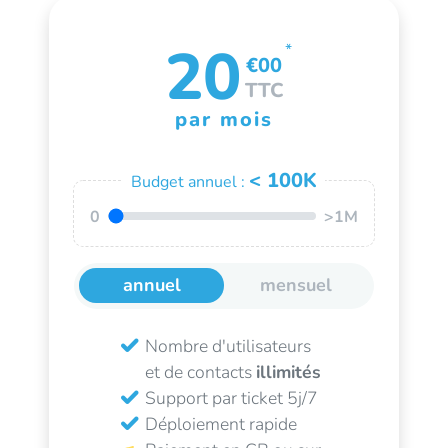
20
*
€00
TTC
par mois
< 100K
Budget annuel :
0
>1M
annuel
mensuel
Nombre d'utilisateurs
et de contacts
illimités
Support par ticket 5j/7
Déploiement rapide