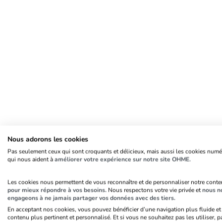
Nous adorons les cookies
Pas seulement ceux qui sont croquants et délicieux, mais aussi les cookies num
qui nous aident à
améliorer votre expérience sur notre site OHME.
Les cookies nous permettent de vous reconnaître et de personnaliser notre cont
Associations caritatives
, c
pour mieux répondre à vos besoins.
Nous respectons votre vie privée et
nous n
engageons à ne jamais partager vos données avec des tiers.
notre
outil CRM
peut vous a
En acceptant nos cookies, vous pouvez bénéficier d’une navigation plus fluide et
mieux gérer votre associati
contenu plus pertinent et personnalisé. Et si vous ne souhaitez pas les utiliser, p