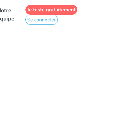
Je teste gratuitement
otre
quipe
Se connecter