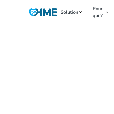
Pour
Solution
qui ?