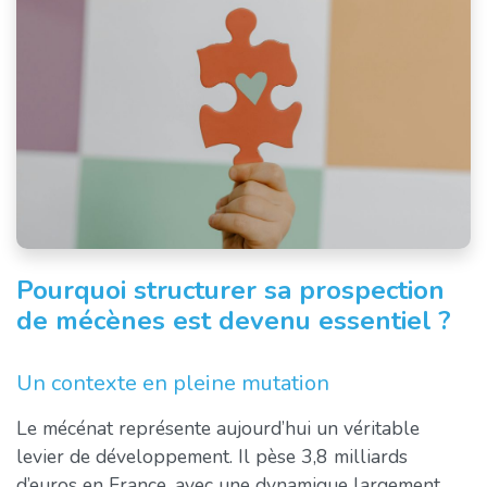
Pourquoi structurer sa prospection
de mécènes est devenu essentiel ?
Un contexte en pleine mutation
Le mécénat représente aujourd’hui un véritable
levier de développement. Il pèse 3,8 milliards
d’euros en France, avec une dynamique largement