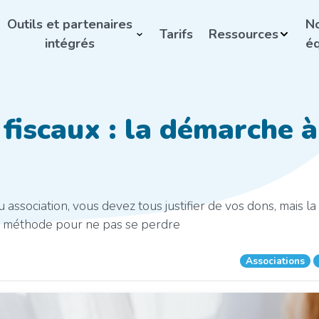
Outils et partenaires
N
Tarifs
Ressources
intégrés
éq
 fiscaux : la démarche à
u association, vous devez tous justifier de vos dons, mais l
e méthode pour ne pas se perdre
Associations