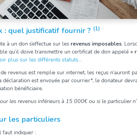
(1)
 : quel justificatif fournir ?
te à un don s’effectue sur les
revenus imposables
. Lors
ible qu’il doive transmettre un certificat de don appelé
« 
oir plus sur les différents statuts…
de revenus est remplie sur internet, les reçus n’auront pa
 déclaration est envoyée par courrier*, le donateur devra
ation bénéficiaire.
r les revenus inférieurs à 15 000€ ou si le particulier n’
r les particuliers
l faut indiquer :