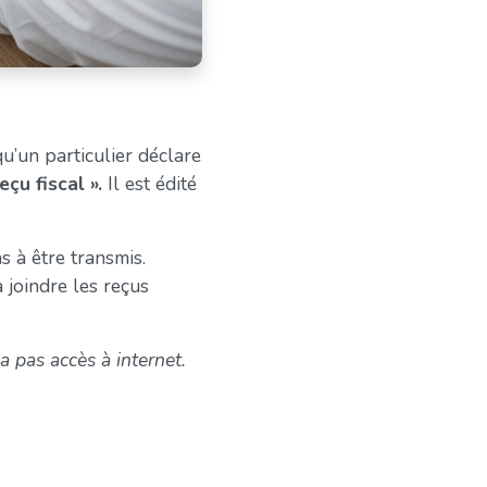
qu’un particulier déclare
reçu fiscal ».
Il est édité
s à être transmis.
 joindre les reçus
a pas accès à internet.