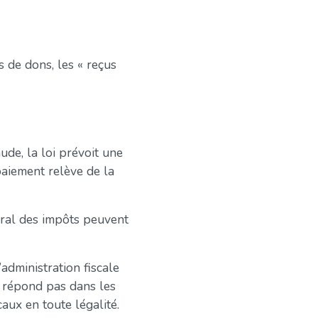
s de dons, les « reçus
raude, la loi prévoit une
aiement relève de la
éral des impôts peuvent
’administration fiscale
ne répond pas dans les
caux en toute légalité.