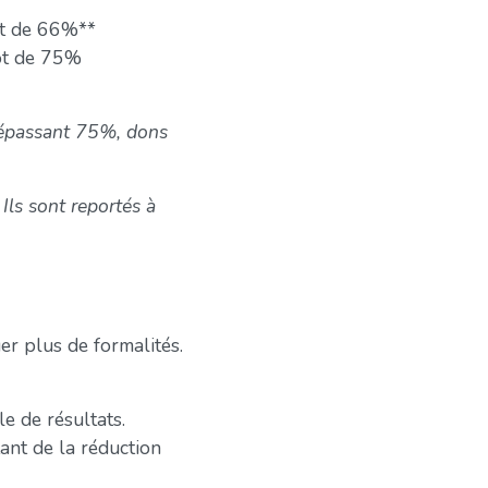
ôt de 66%**
pôt de 75%
 dépassant 75%, dons
ls sont reportés à
er plus de formalités.
le de résultats.
ant de la réduction