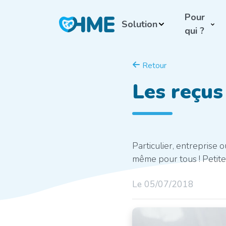
Pour
Solution
qui ?
Retour
Les reçus
Particulier, entreprise o
même pour tous ! Petit
Le 05/07/2018