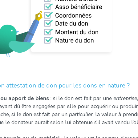
 attestation de don pour les dons en nature ?
 ou apport de biens
: si le don est fait par une
entreprise
yant dû être engagées par elle pour acquérir ou produire,
che, si le don est fait par un
particulier
, la valeur à pren
 le donateur aurait selon lui obtenue s’il avait vendu l’ob