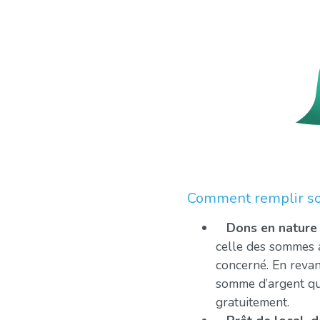
Comment remplir son
Dons en nature
celle des sommes a
concerné. En revan
somme d’argent que
gratuitement.