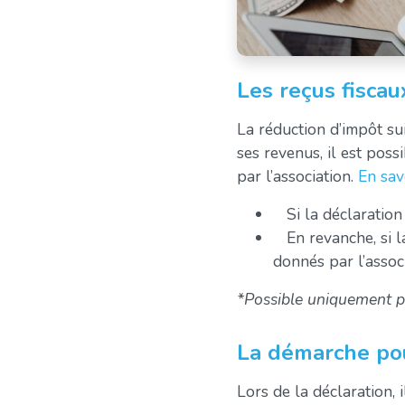
Les reçus fiscaux
La réduction d’impôt sui
ses revenus, il est poss
par l’association.
En sav
Si la déclaration 
En revanche, si la
donnés par l’associ
*Possible uniquement pou
La démarche pou
Lors de la déclaration, i