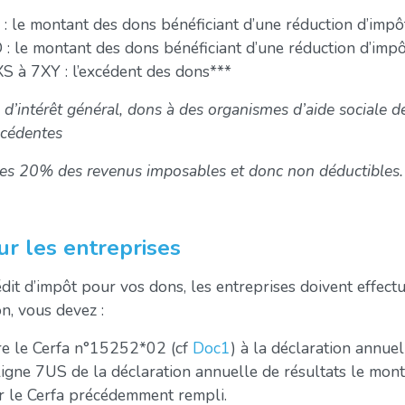
: le montant des dons bénéficiant d’une réduction d’imp
: le montant des dons bénéficiant d’une réduction d’im
S à 7XY : l’excédent des dons***
 d’intérêt général, dons à des organismes d’aide sociale
écédentes
es 20% des revenus imposables et donc non déductibles. I
r les entreprises
dit d’impôt pour vos dons, les entreprises doivent effectu
n, vous devez :
e le Cerfa n°15252*02 (cf
Doc1
) à la déclaration annuel
gne 7US de la déclaration annuelle de résultats le mont
r le Cerfa précédemment rempli.