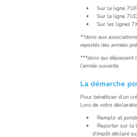
Sur la ligne 7UF 
Sur la ligne 7UD 
Sur les lignes 7X
**dons aux associations
reportés des années pr
***dons qui dépassent l
l’année suivante.
La démarche pou
Pour bénéficier d’un cré
Lors de votre déclaratio
Remplir et joindr
Reporter sur la li
d’impôt déclaré su