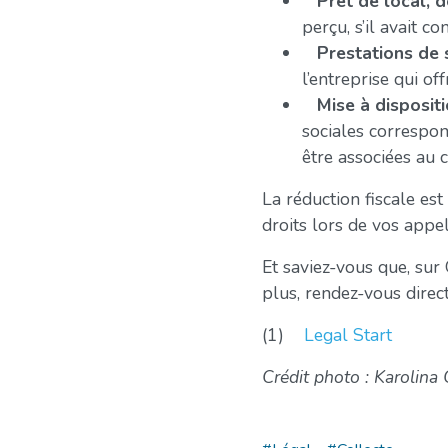
Prêt de local, d
perçu, s’il avait c
Prestations de 
l’entreprise qui off
Mise à disposit
sociales correspon
être associées au 
La réduction fiscale es
droits lors de vos appe
Et saviez-vous que, su
plus, rendez-vous direc
(1)
Legal Start
Crédit photo : Karolin