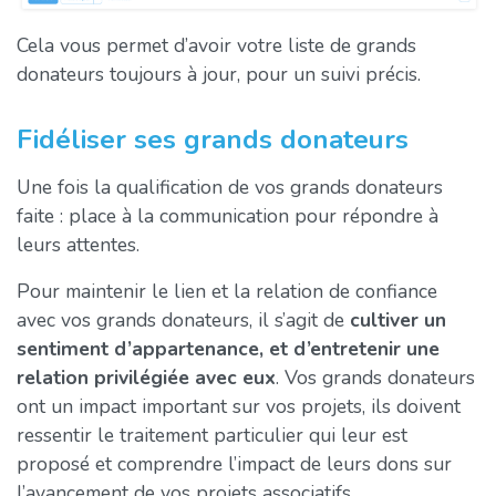
Cela vous permet d’avoir votre liste de grands
donateurs toujours à jour, pour un suivi précis.
Fidéliser ses grands donateurs
Une fois la qualification de vos grands donateurs
faite : place à la communication pour répondre à
leurs attentes.
Pour maintenir le lien et la relation de confiance
avec vos grands donateurs, il s’agit de
cultiver un
sentiment d’appartenance, et d’entretenir une
relation privilégiée avec eux
. Vos grands donateurs
ont un impact important sur vos projets, ils doivent
ressentir le traitement particulier qui leur est
proposé et comprendre l’impact de leurs dons sur
l’avancement de vos projets associatifs.