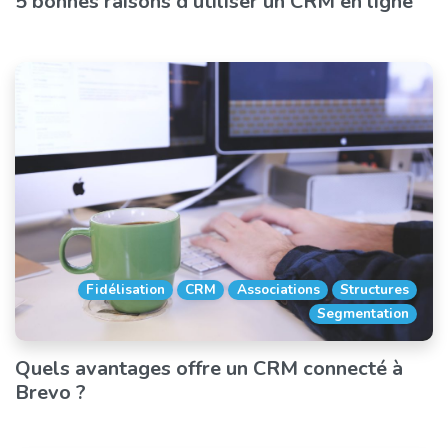
5 bonnes raisons d’utiliser un CRM en ligne
Fidélisation
CRM
Associations
Structures
Segmentation
Quels avantages offre un CRM connecté à
Brevo ?