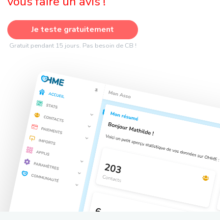
vous faire un avis !
Je teste gratuitement
Gratuit pendant 15 jours. Pas besoin de CB !