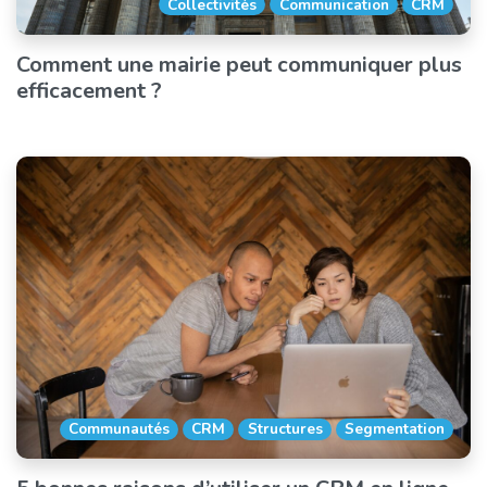
Collectivités
Communication
CRM
Comment une mairie peut communiquer plus
efficacement ?
Communautés
CRM
Structures
Segmentation