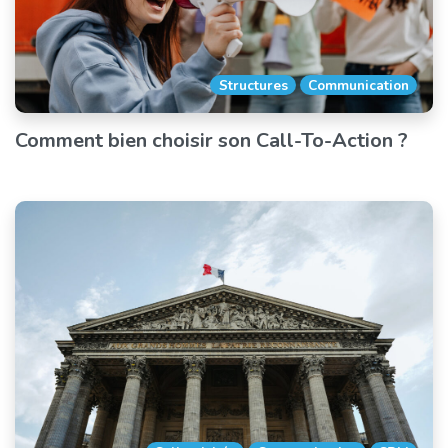
Structures
Communication
Comment bien choisir son Call-To-Action ?