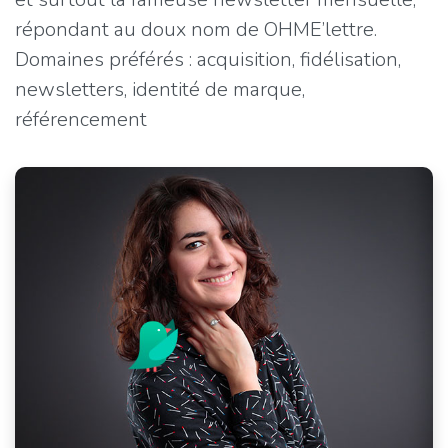
répondant au doux nom de OHME’lettre.
Domaines préférés : acquisition, fidélisation,
newsletters, identité de marque,
référencement