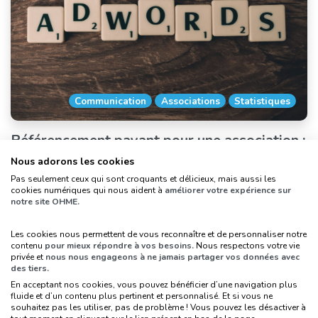
Communication
Associations
Statistiques
Référencement payant pour une association :
comment ça marche ?
Nous adorons les cookies
Pas seulement ceux qui sont croquants et délicieux, mais aussi les
cookies numériques qui nous aident à
améliorer votre expérience sur
notre site OHME.
Les cookies nous permettent de vous reconnaître et de personnaliser notre
contenu
pour mieux répondre à vos besoins.
Nous respectons votre vie
privée et
nous nous engageons à ne jamais partager vos données avec
des tiers.
En acceptant nos cookies, vous pouvez bénéficier d’une navigation plus
fluide et d’un contenu plus pertinent et personnalisé. Et si vous ne
souhaitez pas les utiliser, pas de problème ! Vous pouvez les désactiver à