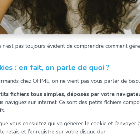
e n’est pas toujours évident de comprendre comment gérer
ies : en fait, on parle de quoi ?
urmands chez OHME, on ne vient pas vous parler de biscu
tits fichiers tous simples, déposés par votre navigate
us naviguez sur internet. Ce sont des petits fichiers com
fs.
 que vous consultez qui va générer le cookie et l’envoyer 
e relais et l’enregistre sur votre disque dur.