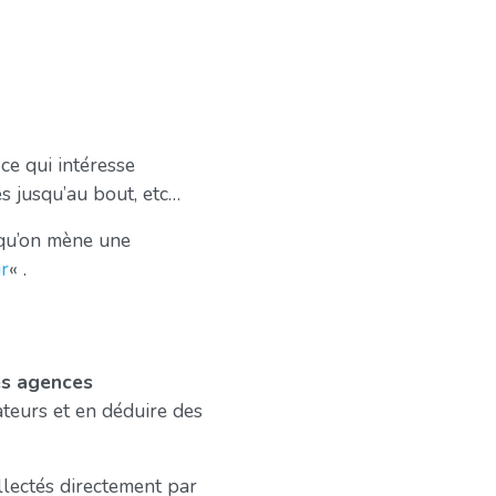
ce qui intéresse
es jusqu’au bout, etc…
qu’on mène une
r
« .
les agences
ateurs et en déduire des
llectés directement par