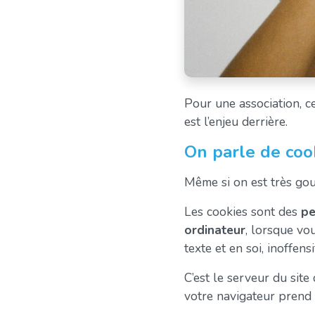
Pour une association, c
est l’enjeu derrière.
On parle de cook
Même si on est très go
Les cookies sont des
pe
ordinateur
, lorsque vo
texte et en soi, inoffensi
C’est le serveur du site
votre navigateur prend l