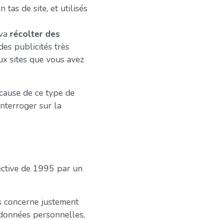
 tas de site, et utilisés
va
récolter des
des publicités très
aux sites que vous avez
 cause de ce type de
interroger sur la
rective de 1995 par un
s concerne justement
 données personnelles,