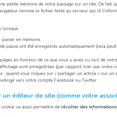
ne petite mémoire de votre passage sur un site. De fait,
avigateur renvoie le fichier texte au serveur qui lit l’info
 lorsque :
e panier en mémoire,
 de passe ont été enregistrés automatiquement (cela peut 
 pages en fonction de ce que vous y aviez vu lors de votre
ffichage sont enregistrées (par rapport, trier par ordre cr
 : quand vous cliquez sur « partager un article » sur un s
edirigé vers votre compte Facebook ou Twitter
 un éditeur de site (comme votre associa
le cookie va aussi permettre de
récolter des informations