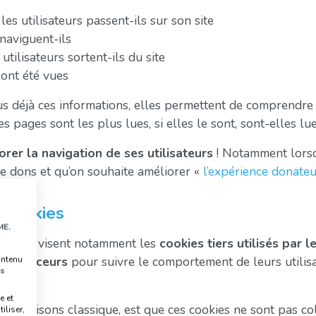
es utilisateurs passent-ils sur son site
naviguent-ils
tilisateurs sortent-ils du site
ont été vues
s déjà ces informations, elles permettent de comprendre 
les pages sont les plus lues, si elles le sont, sont-elles lu
orer la navigation de ses utilisateurs
! Notamment lors
e dons et qu’on souhaite améliorer «
l’expérience donateu
x cookies
ME.
 cookies visent notamment les
cookies tiers utilisés par 
s annonceurs
pour suivre le comportement de leurs utilis
ontenu
s
e et
ookie disons classique, est que ces cookies ne sont pas co
iliser,