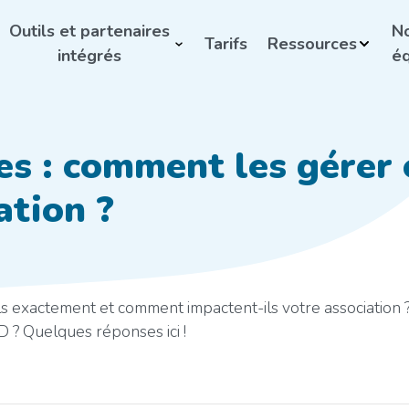
Outils et partenaires
N
Tarifs
Ressources
intégrés
éq
es : comment les gérer 
ation ?
ils exactement et comment impactent-ils votre association 
 ? Quelques réponses ici !