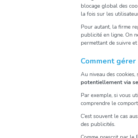
blocage global des cook
la fois sur les utilisat
Pour autant, la firme r
publicité en ligne. On 
permettant de suivre e
Comment gérer l
Au niveau des cookies, s
potentiellement via ses
Par exemple, si vous ut
comprendre le comportem
C’est souvent le cas au
des publicités.
Comme prescrit par le