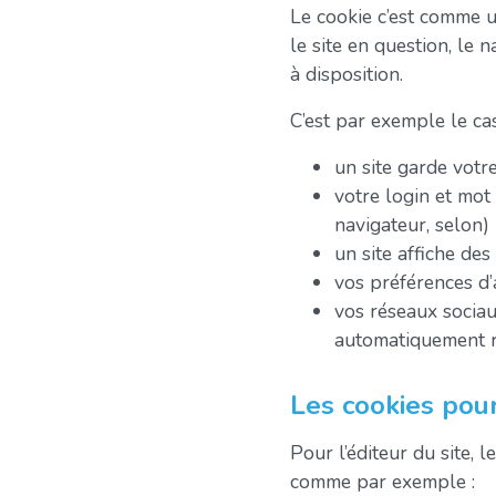
Le cookie c’est comme u
le site en question, le n
à disposition.
C’est par exemple le cas
un site garde votr
votre login et mot
navigateur, selon)
un site affiche des
vos préférences d’a
vos réseaux sociaux
automatiquement r
Les cookies pour
Pour l’éditeur du site, 
comme par exemple :