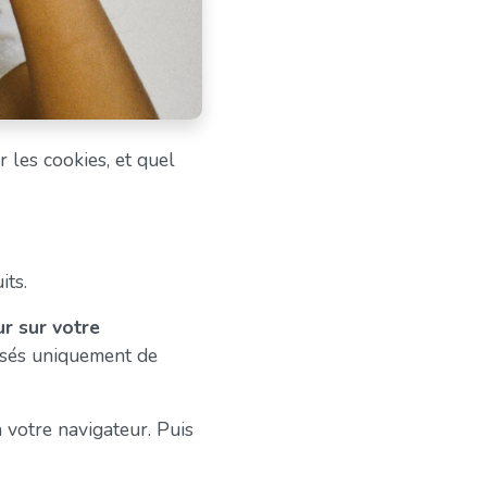
 les cookies, et quel
its.
ur sur votre
posés uniquement de
à votre navigateur. Puis