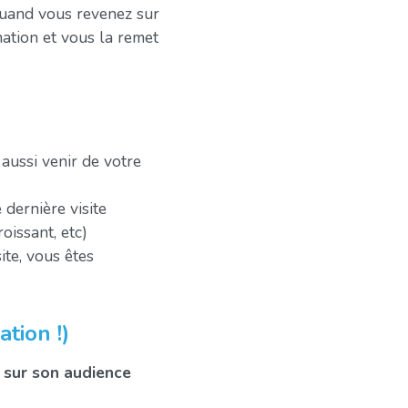
 quand vous revenez sur
rmation et vous la remet
aussi venir de votre
 dernière visite
oissant, etc)
ite, vous êtes
tion !)
 sur son audience