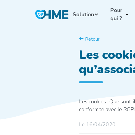
Pour
Solution
qui ?
Retour
Les cooki
qu’associ
Les cookies : Que sont-
conformité avec le RGPD
Le 16/04/2020