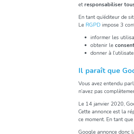
et
responsabiliser tou
En tant qu’éditeur de si
Le
RGPD
impose 3 cont
informer les utilis
obtenir le
consen
donner à l’utilisat
Il paraît que Go
Vous avez entendu parle
n’avez pas complètement
Le 14 janvier 2020, Goo
Cette annonce est la ré
ce moment. En tant que
Google annonce donc la 