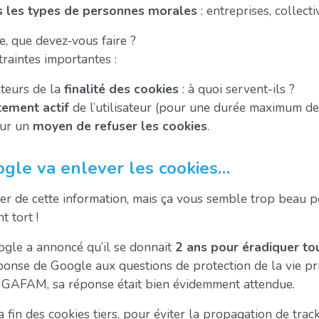
s les types de personnes morales
: entreprises, collecti
te, que devez-vous faire ?
raintes importantes :
ateurs de la
finalité des cookies
: à quoi servent-ils ?
tement actif
de l’utilisateur (pour une durée maximum d
eur un
moyen de refuser les cookies
.
ogle va enlever les cookies…
r de cette information, mais ça vous semble trop beau po
 tort !
gle a annoncé qu’il se donnait
2 ans pour éradiquer tou
ponse de Google aux questions de protection de la vie pr
 GAFAM, sa réponse était bien évidemment attendue.
fin des cookies tiers, pour éviter la propagation de track