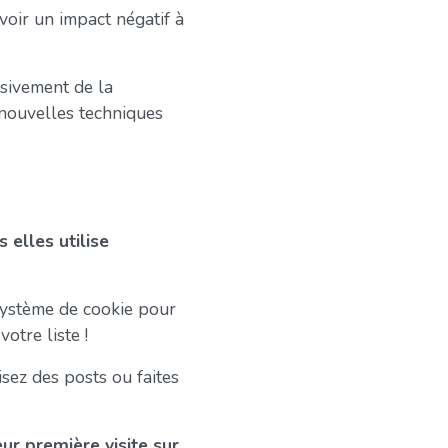
voir un impact négatif à
usivement de la
 nouvelles techniques
 elles utilise
 système de cookie pour
otre liste !
sez des posts ou faites
eur première visite sur