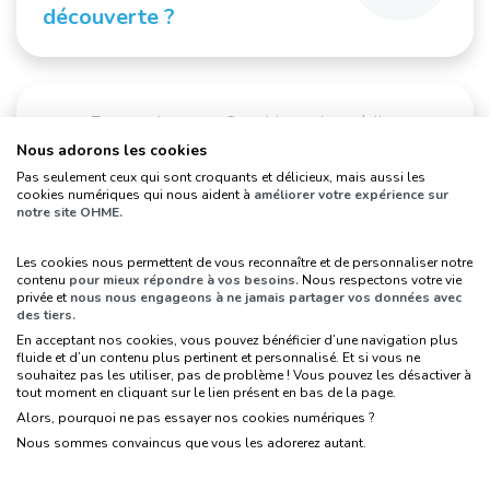
découverte ?
En savoir + sur One Heart le média :
https://www.oneheart.fr/
Nous adorons les cookies
Pas seulement ceux qui sont croquants et délicieux, mais aussi les
cookies numériques qui nous aident à
améliorer votre expérience sur
notre site OHME.
Les cookies nous permettent de vous reconnaître et de personnaliser notre
contenu
pour mieux répondre à vos besoins.
Nous respectons votre vie
privée et
nous nous engageons à ne jamais partager vos données avec
des tiers.
En acceptant nos cookies, vous pouvez bénéficier d’une navigation plus
fluide et d’un contenu plus pertinent et personnalisé. Et si vous ne
souhaitez pas les utiliser, pas de problème ! Vous pouvez les désactiver à
tout moment en cliquant sur le lien présent en bas de la page.
Suivez-nous sur les réseaux sociaux, pour
Alors, pourquoi ne pas essayer nos cookies numériques ?
faire le plein d’astuces !
Nous sommes convaincus que vous les adorerez autant.