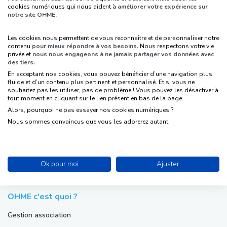
cookies numériques qui nous aident à
améliorer votre expérience sur
notre site OHME.
Suivez-nous sur les réseaux sociaux, pour
faire le plein d’astuces !
Les cookies nous permettent de vous reconnaître et de personnaliser notre
contenu
pour mieux répondre à vos besoins.
Nous respectons votre vie
privée et
nous nous engageons à ne jamais partager vos données avec
des tiers.
En acceptant nos cookies, vous pouvez bénéficier d’une navigation plus
fluide et d’un contenu plus pertinent et personnalisé. Et si vous ne
souhaitez pas les utiliser, pas de problème ! Vous pouvez les désactiver à
tout moment en cliquant sur le lien présent en bas de la page.
Alors, pourquoi ne pas essayer nos cookies numériques ?
Nous sommes convaincus que vous les adorerez autant.
La certification qualité a été délivrée au titre
de la catégorie d'actions de formation.
Ok pour moi
Ajuster
OHME c'est quoi ?
Gestion association