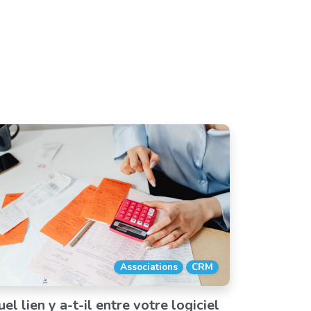
Associations
CRM
el lien y a-t-il entre votre logiciel