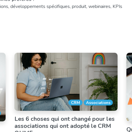
ions, développements spécifiques, produit, webinaires, KPIs
CRM
Associations
Les 6 choses qui ont changé pour les
associations qui ont adopté le CRM
Qu