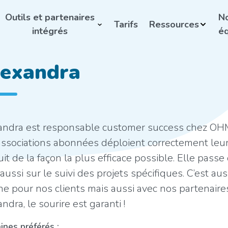
Outils et partenaires
N
Tarifs
Ressources
intégrés
éq
exandra
andra est responsable customer success chez OHME.
ssociations abonnées déploient correctement leur
it de la façon la plus efficace possible. Elle pas
aussi sur le suivi des projets spécifiques. C’est a
ne pour nos clients mais aussi avec nos partenair
ndra, le sourire est garanti !
nes préférés :