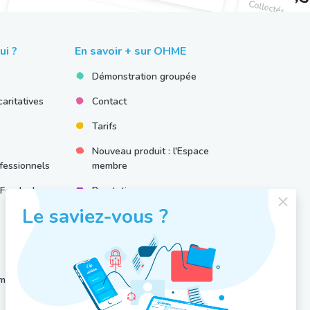
ui ?
En savoir + sur OHME
Démonstration groupée
aritatives
Contact
Tarifs
s
Nouveau produit : l'Espace
fessionnels
membre
 Fonds de
Prestations
d’accompagnement
Le saviez-vous ?
Newsletter
Blog
médico-
FAQ