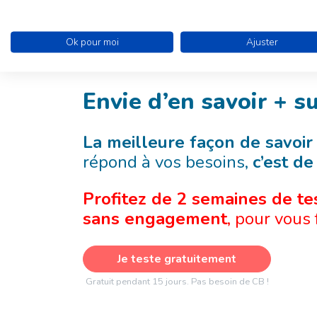
Ok pour moi
Ajuster
Envie d’en savoir + 
La meilleure façon de savoir
répond à vos besoins,
c’est de 
Profitez de 2 semaines de tes
sans engagement
, pour vous 
Je teste gratuitement
Gratuit pendant 15 jours. Pas besoin de CB !