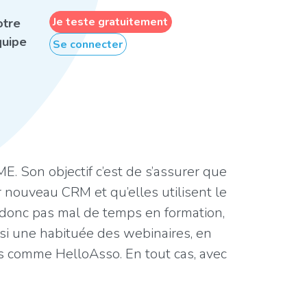
Je teste gratuitement
otre
uipe
Se connecter
 Son objectif c’est de s’assurer que
 nouveau CRM et qu’elles utilisent le
se donc pas mal de temps en formation,
ussi une habituée des webinaires, en
es comme HelloAsso. En tout cas, avec