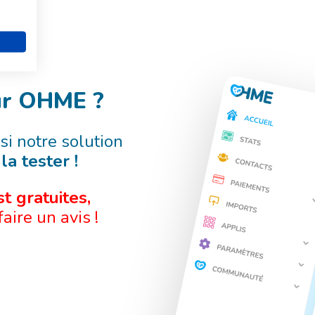
sur OHME ?
si notre solution
la tester !
t gratuites,
faire un avis !