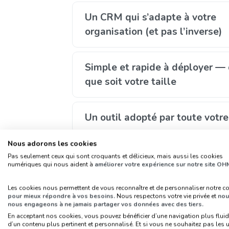
Un CRM qui s’adapte à votre
organisation (et pas l’inverse)
Simple et rapide à déployer —
que soit votre taille
Un outil adopté par toute votr
Nous adorons les cookies
Une ergonomie reconnue et un
Pas seulement ceux qui sont croquants et délicieux, mais aussi les cookies
numériques qui nous aident à
améliorer votre expérience sur notre site OH
agréable
Les cookies nous permettent de vous reconnaître et de personnaliser notre c
pour mieux répondre à vos besoins.
Nous respectons votre vie privée et
nou
Vos données sécurisées, partou
nous engageons à ne jamais partager vos données avec des tiers.
tout moment
En acceptant nos cookies, vous pouvez bénéficier d’une navigation plus fluid
d’un contenu plus pertinent et personnalisé. Et si vous ne souhaitez pas les ut