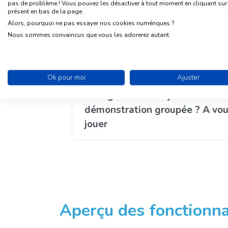
pas de problème ! Vous pouvez les désactiver à tout moment en cliquant sur l
présent en bas de la page.
Une équipe humaine à vos côté
Alors, pourquoi ne pas essayer nos cookies numériques ?
Nous sommes convaincus que vous les adorerez autant.
Une tarification solidaire
Ok pour moi
Ajuster
Test gratuit de 15j. ou
démonstration groupée ? A vou
jouer
Aperçu des fonctionna