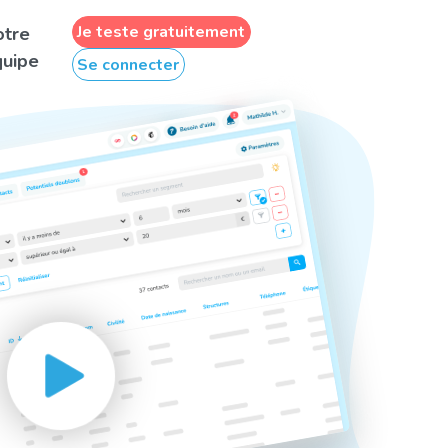
Je teste gratuitement
otre
uipe
Se connecter