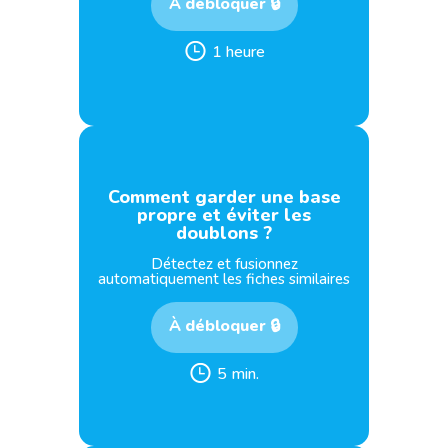
À débloquer 🔒
1 heure
Comment garder une base
propre et éviter les
doublons ?
Détectez et fusionnez
automatiquement les fiches similaires
À débloquer 🔒
5 min.