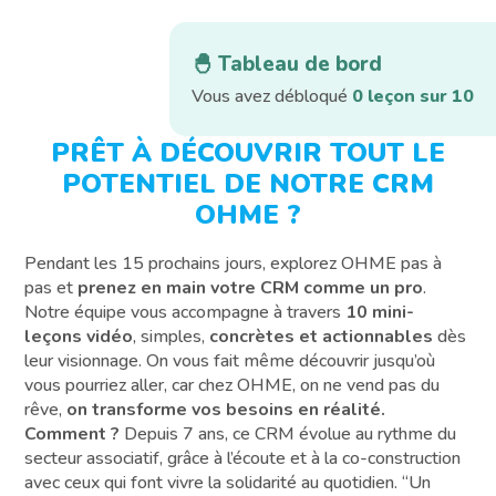
🐣 Tableau de bord
Vous avez débloqué
0 leçon sur 10
PRÊT À DÉCOUVRIR TOUT LE
POTENTIEL DE NOTRE CRM
OHME ?
Pendant les 15 prochains jours, explorez OHME pas à
pas et
prenez en main votre CRM comme un pro
.
Notre équipe vous accompagne à travers
10 mini-
leçons vidéo
, simples,
concrètes et actionnables
dès
leur visionnage. On vous fait même découvrir jusqu’où
vous pourriez aller, car chez OHME, on ne vend pas du
rêve,
on transforme vos besoins en réalité.
Comment ?
Depuis 7 ans, ce CRM évolue au rythme du
secteur associatif, grâce à l’écoute et à la co-construction
avec ceux qui font vivre la solidarité au quotidien. “Un