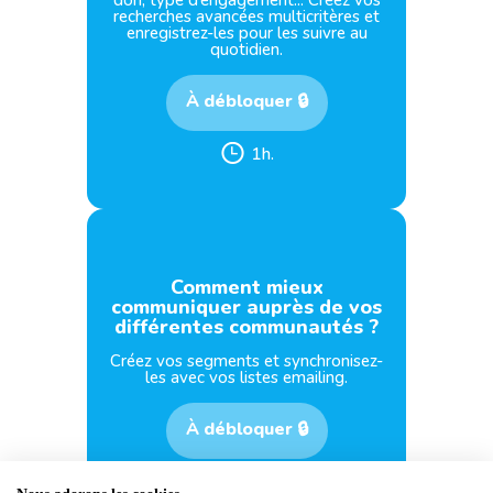
don, type d’engagement... Créez vos
recherches avancées multicritères et
enregistrez-les pour les suivre au
quotidien.
À débloquer 🔒
1h.
Comment mieux
communiquer auprès de vos
différentes communautés ?
Créez vos segments et synchronisez-
les avec vos listes emailing.
À débloquer 🔒
17 min.